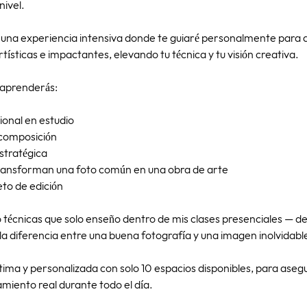
nivel.
rás una experiencia intensiva donde te guiaré personalmente par
tísticas e impactantes, elevando tu técnica y tu visión creativa.
 aprenderás:
ional en estudio
composición
estratégica
 transforman una foto común en una obra de arte
to de edición
técnicas que solo enseño dentro de mis clases presenciales — de
 diferencia entre una buena fotografía y una imagen inolvidabl
ntima y personalizada con solo 10 espacios disponibles, para aseg
miento real durante todo el día.