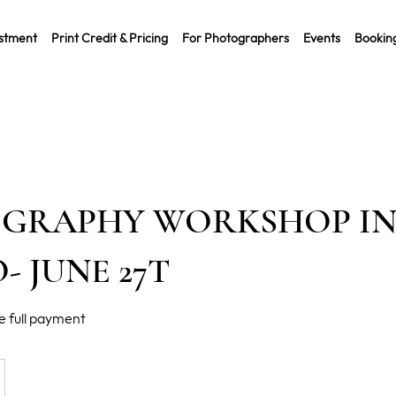
stment
Print Credit & Pricing
For Photographers
Events
Bookin
GRAPHY WORKSHOP I
- JUNE 27T
re full payment