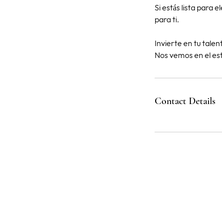
Si estás lista para e
para ti.
Invierte en tu talen
Contact Details