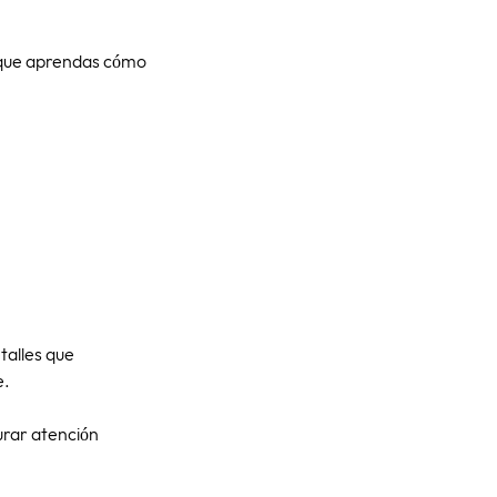
a que aprendas cómo
talles que
e.
urar atención