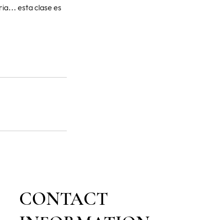
stria… esta clase es
CONTACT