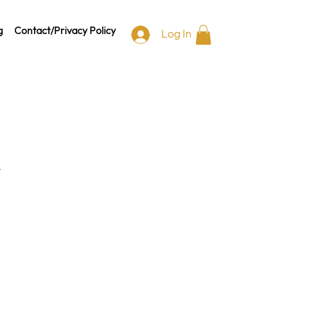
g
Contact/Privacy Policy
Log In
N