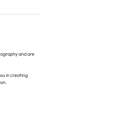
otography and are
ou in creating
ion.